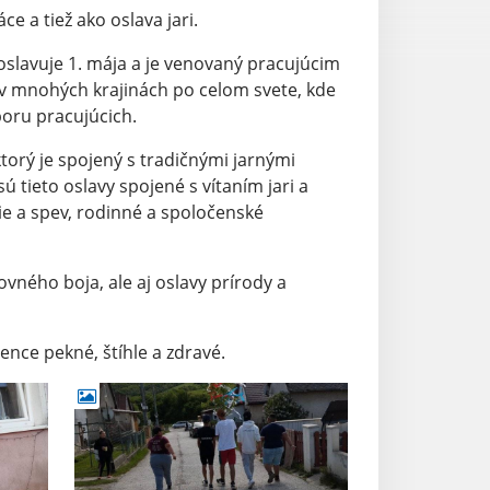
e a tiež ako oslava jari.
slavuje 1. mája a je venovaný pracujúcim
 v mnohých krajinách po celom svete, kde
oru pracujúcich.
torý je spojený s tradičnými jarnými
sú tieto oslavy spojené s vítaním jari a
ie a spev, rodinné a spoločenské
vného boja, ale aj oslavy prírody a
ence pekné, štíhle a zdravé.