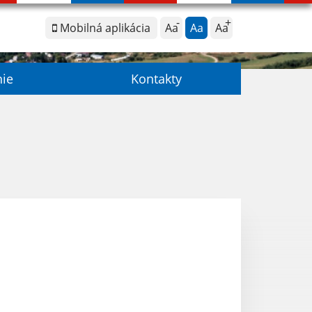
Mobilná aplikácia
Aa
Aa
Aa
nie
Kontakty