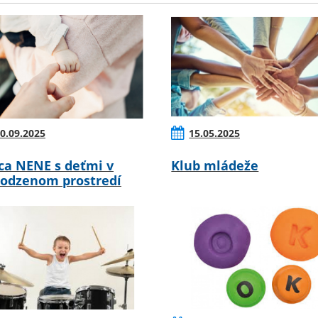
0.09.2025
15.05.2025
ca NENE s deťmi v
Klub mládeže
rodzenom prostredí