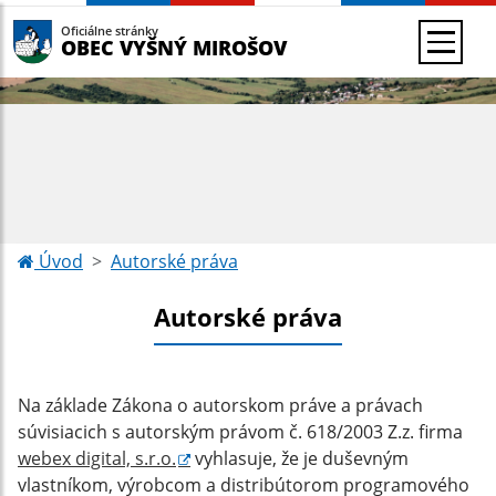
Oficiálne stránky
OBEC VYŠNÝ MIROŠOV
Úvod
Autorské práva
Autorské práva
Na základe Zákona o autorskom práve a právach
súvisiacich s autorským právom č. 618/2003 Z.z. firma
webex digital, s.r.o.
vyhlasuje, že je duševným
vlastníkom, výrobcom a distribútorom programového