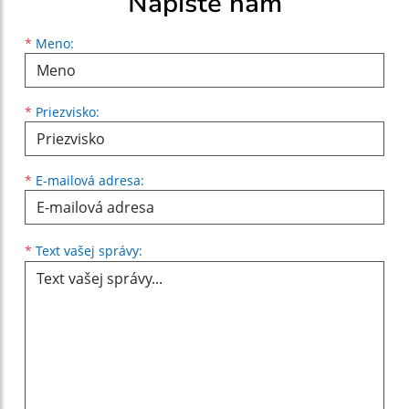
Napíšte nám
Meno
Priezvisko
E-mailová adresa
*
Meno:
*
Priezvisko:
*
E-mailová adresa:
Text vašej správy...
*
Text vašej správy: