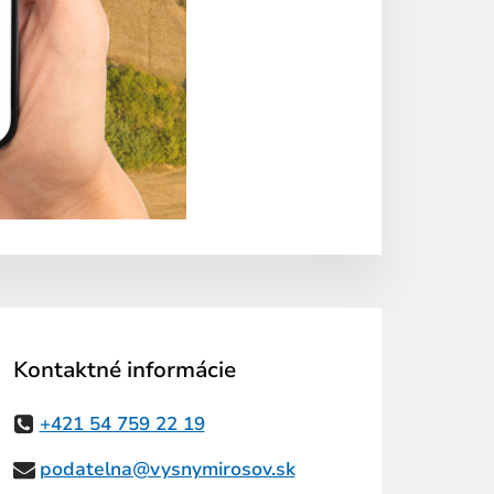
Kontaktné informácie
+421 54 759 22 19
podatelna@vysnymirosov.sk