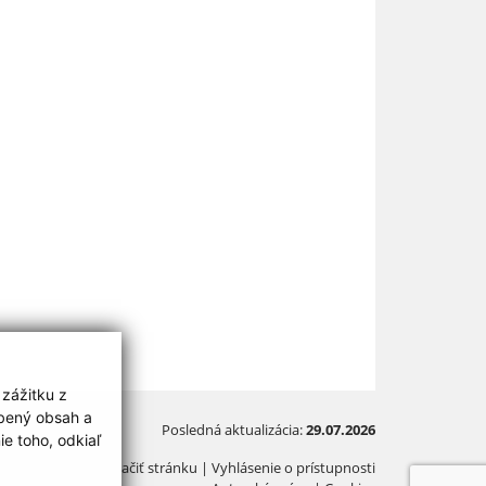
 zážitku z
obený obsah a
Posledná aktualizácia:
29.07.2026
e toho, odkiaľ
Vytlačiť stránku
|
Vyhlásenie o prístupnosti