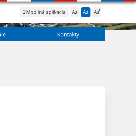
Mobilná aplikácia
Aa
Aa
Aa
nie
Kontakty