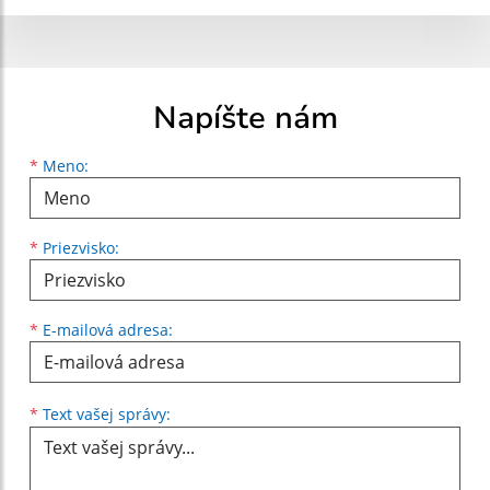
Napíšte nám
Meno
Priezvisko
E-mailová adresa
*
Meno:
*
Priezvisko:
*
E-mailová adresa:
Text vašej správy...
*
Text vašej správy: