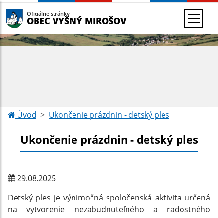
Oficiálne stránky
OBEC VYŠNÝ MIROŠOV
Úvod
Ukončenie prázdnin - detský ples
Ukončenie prázdnin - detský ples
29.08.2025
Detský ples je výnimočná spoločenská aktivita určená
na vytvorenie nezabudnuteľného a radostného