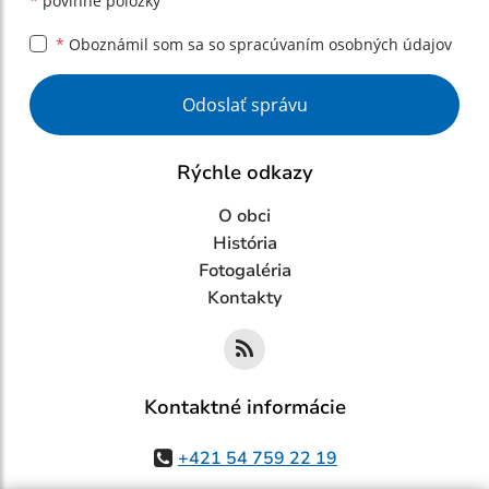
*
povinné položky
*
Oboznámil som sa so
spracúvaním osobných údajov
Google reCaptcha Response
Odoslať správu
Rýchle odkazy
O obci
História
Fotogaléria
Kontakty
Kontaktné informácie
+421 54 759 22 19