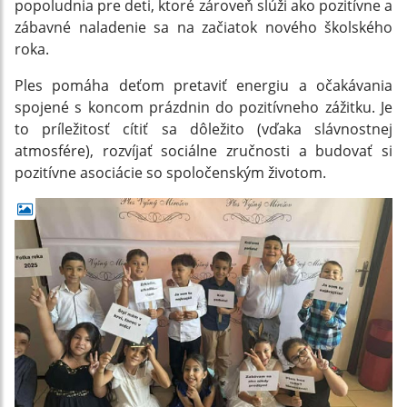
popoludnia pre deti, ktoré zároveň slúži ako pozitívne a
zábavné naladenie sa na začiatok nového školského
roka.
Ples pomáha deťom pretaviť energiu a očakávania
spojené s koncom prázdnin do pozitívneho zážitku. Je
to príležitosť cítiť sa dôležito (vďaka slávnostnej
atmosfére), rozvíjať sociálne zručnosti a budovať si
pozitívne asociácie so spoločenským životom.