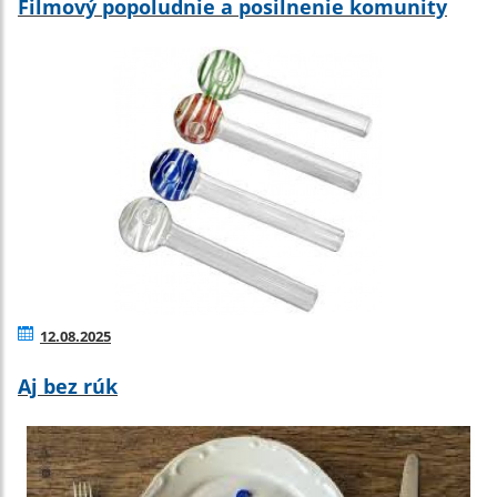
Filmový popoludnie a posilnenie komunity
12.08.2025
Aj bez rúk