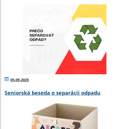
05.09.2025
Seniorská beseda o separácii odpadu