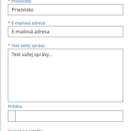
*
Priezvisko:
*
E-mailová adresa:
Text vašej správy...
*
Text vašej správy:
Príloha:
Príloha