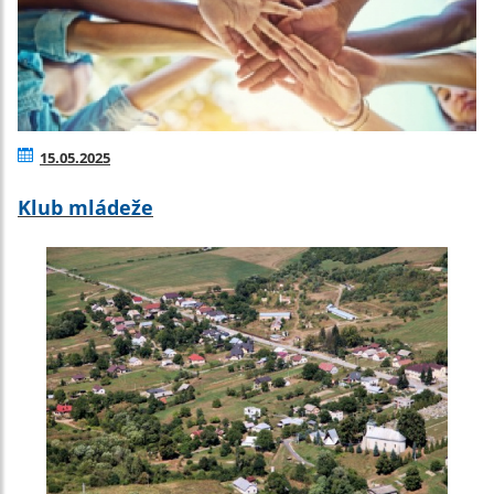
15.05.2025
Klub mládeže