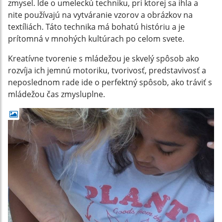
zmysel. Ide o umeleckú techniku, pri ktorej sa ihla a
nite používajú na vytváranie vzorov a obrázkov na
textíliách. Táto technika má bohatú históriu a je
prítomná v mnohých kultúrach po celom svete.
Kreatívne tvorenie s mládežou je skvelý spôsob ako
rozvíja ich jemnú motoriku, tvorivosť, predstavivosť a
neposlednom rade ide o perfektný spôsob, ako tráviť s
mládežou čas zmysluplne.