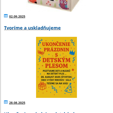
02.09.2025
Tvoríme a uskladňujeme
28.08.2025