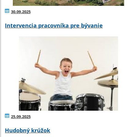
30.09.2025
Intervencia pracovníka pre bývanie
25.09.2025
Hudobný krúžok