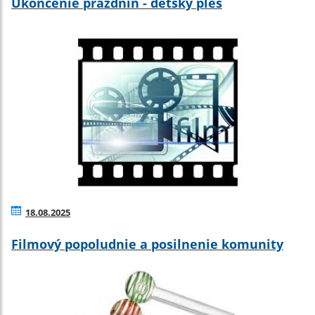
Ukončenie prázdnin - detský ples
18.08.2025
Filmový popoludnie a posilnenie komunity