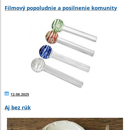
Filmový popoludnie a posilnenie komunity
12.08.2025
Aj bez rúk