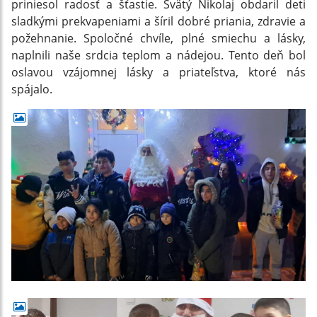
priniesol radosť a šťastie. Svätý Nikolaj obdaril deti
sladkými prekvapeniami a šíril dobré priania, zdravie a
požehnanie. Spoločné chvíle, plné smiechu a lásky,
naplnili naše srdcia teplom a nádejou. Tento deň bol
oslavou vzájomnej lásky a priateľstva, ktoré nás
spájalo.