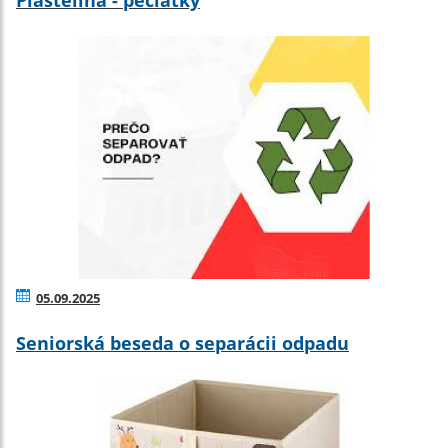
Plastelína - pečiatky
05.09.2025
Seniorská beseda o separácii odpadu