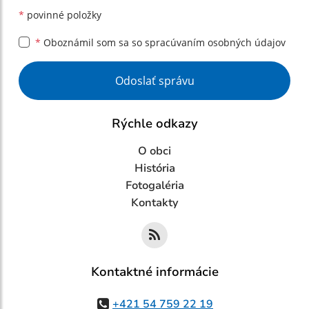
*
povinné položky
*
Oboznámil som sa so
spracúvaním osobných údajov
Google reCaptcha Response
Odoslať správu
Rýchle odkazy
O obci
História
Fotogaléria
Kontakty
Kontaktné informácie
+421 54 759 22 19