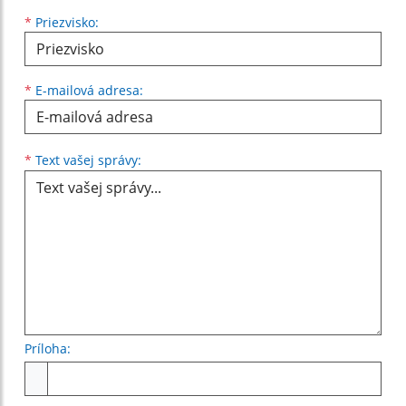
*
Priezvisko:
*
E-mailová adresa:
Text vašej správy...
*
Text vašej správy:
Príloha:
Príloha