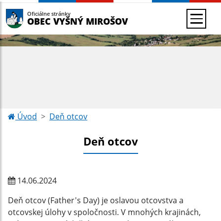
Oficiálne stránky
OBEC VYŠNÝ MIROŠOV
Úvod
Deň otcov
Deň otcov
14.06.2024
Deň otcov (Father's Day) je oslavou otcovstva a
otcovskej úlohy v spoločnosti. V mnohých krajinách,