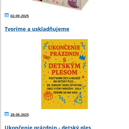
02.09.2025
Tvoríme a uskladňujeme
28.08.2025
Ukončenie prázdnin - detský ples