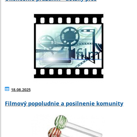
18.08.2025
Filmový popoludnie a posilnenie komunity