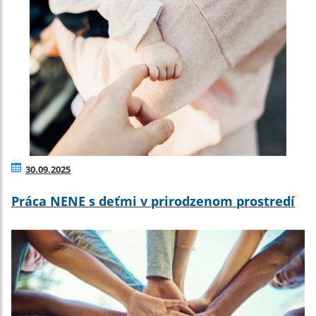
30.09.2025
Práca NENE s deťmi v prirodzenom prostredí