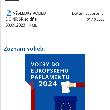
VÝSLEDKY VOLIEB
Dátum vyvesenia:
DO NR SR zo dňa
01.10.2023
30.09.2023
| 4 Mb
Zoznam volieb: