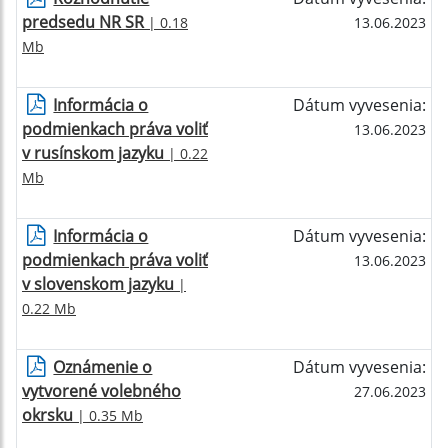
predsedu NR SR
| 0.18
13.06.2023
Mb
Informácia o
Dátum vyvesenia:
podmienkach práva voliť
13.06.2023
v rusínskom jazyku
| 0.22
Mb
Informácia o
Dátum vyvesenia:
podmienkach práva voliť
13.06.2023
v slovenskom jazyku
|
0.22 Mb
Oznámenie o
Dátum vyvesenia:
vytvorené volebného
27.06.2023
okrsku
| 0.35 Mb