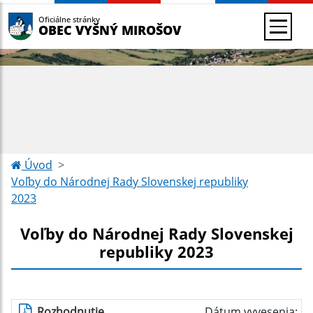
Oficiálne stránky
OBEC VYŠNÝ MIROŠOV
Úvod
Voľby do Národnej Rady Slovenskej republiky
2023
Voľby do Národnej Rady Slovenskej
republiky 2023
Rozhodnutie
Dátum vyvesenia: