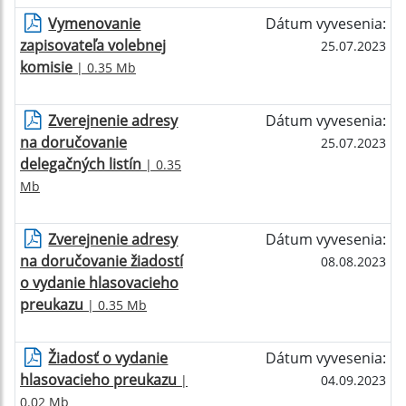
Vymenovanie
Dátum vyvesenia:
zapisovateľa volebnej
25.07.2023
komisie
| 0.35 Mb
Zverejnenie adresy
Dátum vyvesenia:
na doručovanie
25.07.2023
delegačných listín
| 0.35
Mb
Zverejnenie adresy
Dátum vyvesenia:
na doručovanie žiadostí
08.08.2023
o vydanie hlasovacieho
preukazu
| 0.35 Mb
Žiadosť o vydanie
Dátum vyvesenia:
hlasovacieho preukazu
|
04.09.2023
0.02 Mb