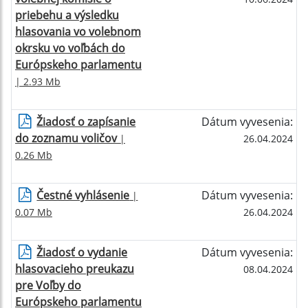
priebehu a výsledku
hlasovania vo volebnom
okrsku vo voľbách do
Európskeho parlamentu
| 2.93 Mb
Žiadosť o zapísanie
Dátum vyvesenia:
do zoznamu voličov
|
26.04.2024
0.26 Mb
Čestné vyhlásenie
Dátum vyvesenia:
|
0.07 Mb
26.04.2024
Žiadosť o vydanie
Dátum vyvesenia:
hlasovacieho preukazu
08.04.2024
pre Voľby do
Európskeho parlamentu