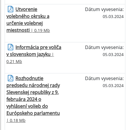
Utvorenie
Dátum vyvesenia:
volebného okrsku a
05.03.2024
určenie volebnej
miestnosti
| 0.19 Mb
Informácia pre voliča
Dátum vyvesenia:
v slovenskom jazyku
|
05.03.2024
0.21 Mb
Rozhodnutie
Dátum vyvesenia:
predsedu národnej rady
05.03.2024
Slevenskej republiky z 9.
februára 2024 o
vyhlásení volieb do
Európskeho parlamentu
| 0.18 Mb