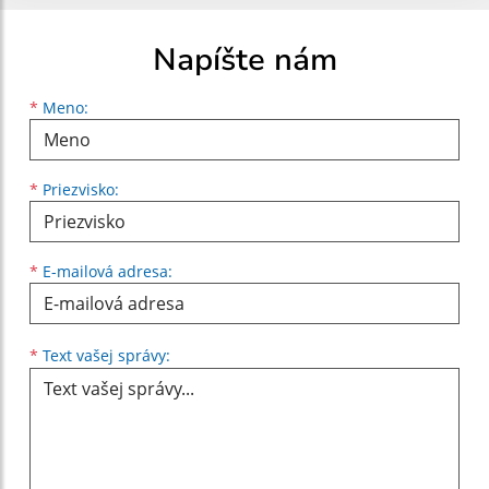
Napíšte nám
Meno
Priezvisko
E-mailová adresa
*
Meno:
*
Priezvisko:
*
E-mailová adresa:
Text vašej správy...
*
Text vašej správy: