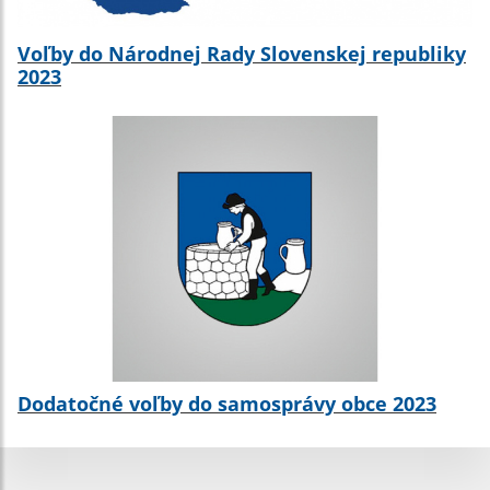
Voľby do Národnej Rady Slovenskej republiky
2023
Dodatočné voľby do samosprávy obce 2023