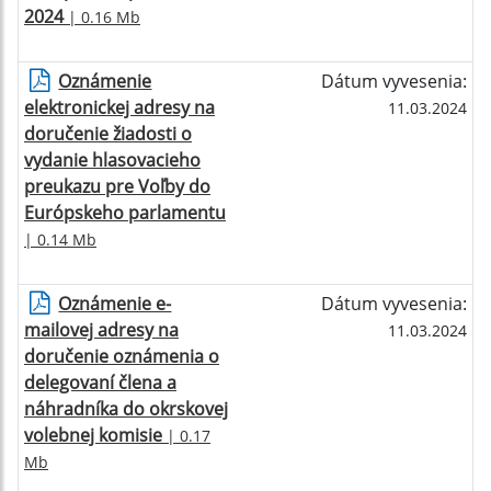
2024
| 0.16 Mb
Oznámenie
Dátum vyvesenia:
elektronickej adresy na
11.03.2024
doručenie žiadosti o
vydanie hlasovacieho
preukazu pre Voľby do
Európskeho parlamentu
| 0.14 Mb
Oznámenie e-
Dátum vyvesenia:
mailovej adresy na
11.03.2024
doručenie oznámenia o
delegovaní člena a
náhradníka do okrskovej
volebnej komisie
| 0.17
Mb