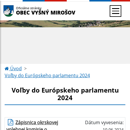
Oficiálne stránky
OBEC VYŠNÝ MIROŠOV
Úvod
Voľby do Európskeho parlamentu 2024
Voľby do Európskeho parlamentu
2024
Zápisnica okrskovej
Dátum vyvesenia:
volebnej komisie o
10.06.2024