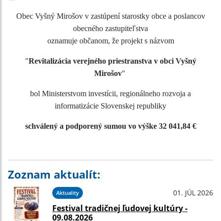
Obec Vyšný Mirošov v zastúpení starostky obce a poslancov
obecného zastupiteľstva
oznamuje občanom, že projekt s názvom
"
Revitalizácia verejného priestranstva v obci Vyšný
Mirošov
"
bol Ministerstvom investícii, regionálneho rozvoja a
informatizácie Slovenskej republiky
schválený a podporený sumou vo výške 32 041,84 €
Zoznam aktualít:
01. JÚL 2026
Aktuality
Festival tradičnej ľudovej kultúry -
09.08.2026