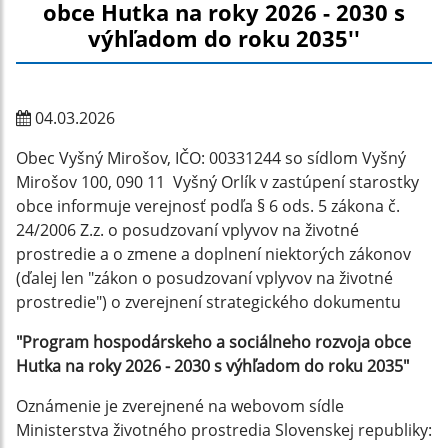
obce Hutka na roky 2026 - 2030 s
výhľadom do roku 2035''
04.03.2026
Obec Vyšný Mirošov, IČO: 00331244 so sídlom Vyšný
Mirošov 100, 090 11 Vyšný Orlík v zastúpení starostky
obce informuje verejnosť podľa § 6 ods. 5 zákona č.
24/2006 Z.z. o posudzovaní vplyvov na životné
prostredie a o zmene a doplnení niektorých zákonov
(ďalej len "zákon o posudzovaní vplyvov na životné
prostredie") o zverejnení strategického dokumentu
"Program hospodárskeho a sociálneho rozvoja obce
Hutka na roky 2026 - 2030 s výhľadom do roku 2035"
Oznámenie je zverejnené na webovom sídle
Ministerstva životného prostredia Slovenskej republiky: