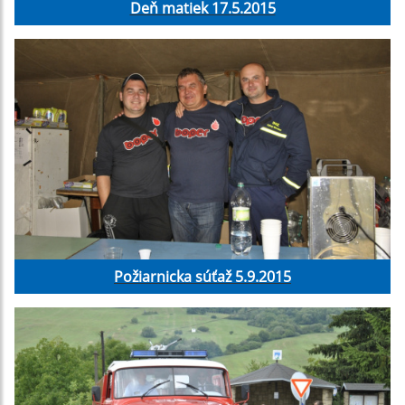
Deň matiek 17.5.2015
Požiarnicka súťaž 5.9.2015