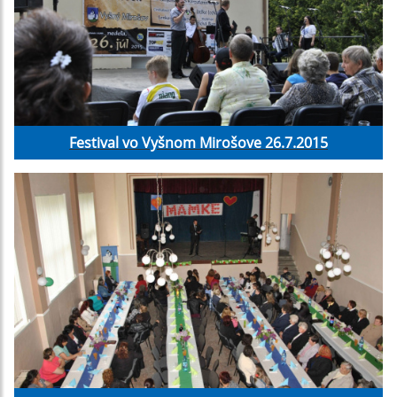
Festival vo Vyšnom Mirošove 26.7.2015