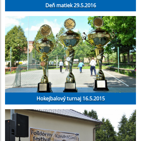
Deň matiek 29.5.2016
Hokejbalový turnaj 16.5.2015