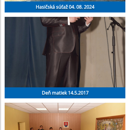
Hasičská súťaž 04. 08. 2024
Deň matiek 14.5.2017