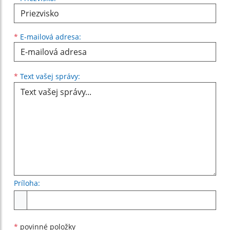
*
E-mailová adresa:
Text vašej správy...
*
Text vašej správy:
Príloha:
Príloha
*
povinné položky