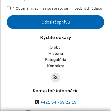
*
Oboznámil som sa so
spracúvaním osobných údajov
Google reCaptcha Response
Odoslať správu
Rýchle odkazy
O obci
História
Fotogaléria
Kontakty
Kontaktné informácie
+421 54 759 22 19