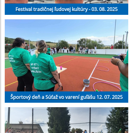
Festival tradičnej ľudovej kultúry - 03. 08. 2025
Športový deň a Súťaž vo varení guľášu 12. 07. 2025