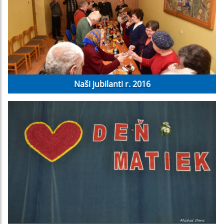
Naši jubilanti r. 2016