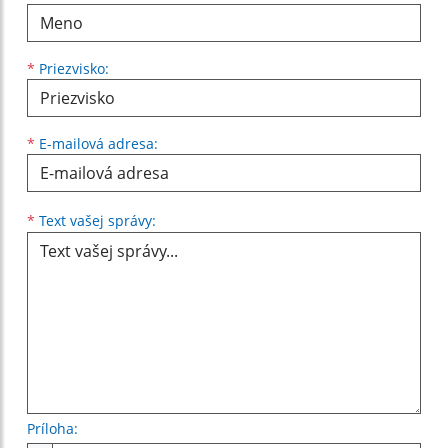
*
Priezvisko:
*
E-mailová adresa:
Text vašej správy...
*
Text vašej správy:
Príloha: