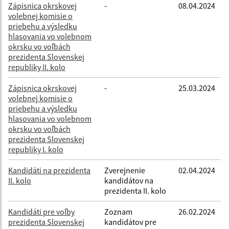
Zápisnica okrskovej
-
08.04.2024
volebnej komisie o
priebehu a výsledku
hlasovania vo volebnom
okrsku vo voľbách
prezidenta Slovenskej
republiky II. kolo
Zápisnica okrskovej
-
25.03.2024
volebnej komisie o
priebehu a výsledku
hlasovania vo volebnom
okrsku vo voľbách
prezidenta Slovenskej
republiky I. kolo
Kandidáti na prezidenta
Zverejnenie
02.04.2024
II. kolo
kandidátov na
prezidenta II. kolo
Kandidáti pre voľby
Zoznam
26.02.2024
prezidenta Slovenskej
kandidátov pre