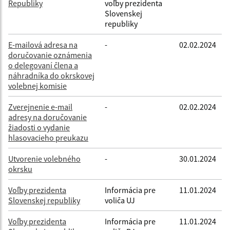
Republiky
voľby prezidenta
Slovenskej
republiky
E-mailová adresa na
-
02.02.2024
doručovanie oznámenia
o delegovaní člena a
náhradníka do okrskovej
volebnej komisie
Zverejnenie e-mail
-
02.02.2024
adresy na doručovanie
žiadosti o vydanie
hlasovacieho preukazu
Utvorenie volebného
-
30.01.2024
okrsku
Voľby prezidenta
Informácia pre
11.01.2024
Slovenskej republiky
voliča UJ
Voľby prezidenta
Informácia pre
11.01.2024