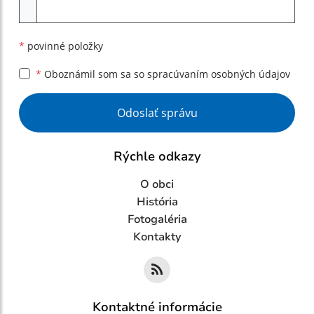
Príloha
*
povinné položky
*
Oboznámil som sa so
spracúvaním osobných údajov
Google reCaptcha Response
Odoslať správu
Rýchle odkazy
O obci
História
Fotogaléria
Kontakty
Kontaktné informácie