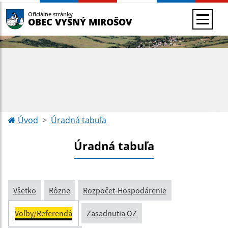
Oficiálne stránky
OBEC VYŠNÝ MIROŠOV
Úvod
Úradná tabuľa
Úradná tabuľa
Všetko
Rôzne
Rozpočet-Hospodárenie
Voľby/Referendá
Zasadnutia OZ