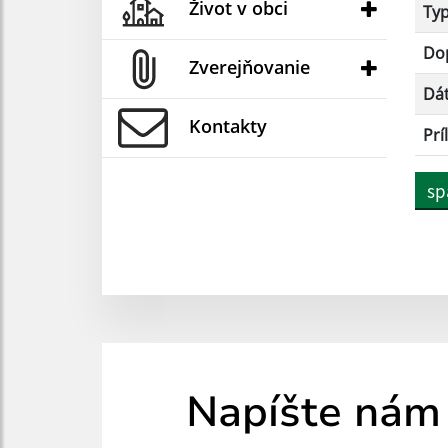
Život v obci
Ty
Dop
Zverejňovanie
Dá
Kontakty
Prí
sp
Napíšte nám